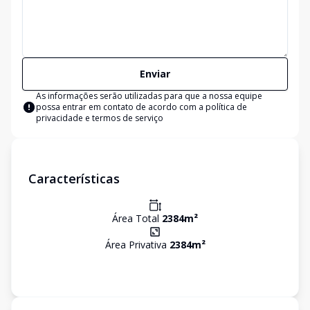
Enviar
As informações serão utilizadas para que a nossa equipe
possa entrar em contato de acordo com a
política de
privacidade e termos de serviço
Características
Área Total
2384
m²
Área Privativa
2384
m²