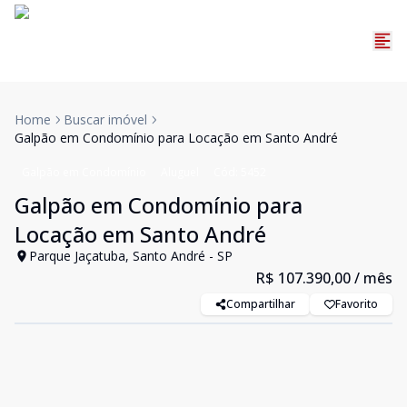
Home
Buscar imóvel
Galpão em Condomínio para Locação em Santo André
Galpão em Condomínio
Aluguel
Cód:
5452
Galpão em Condomínio para
Locação em Santo André
Parque Jaçatuba, Santo André - SP
R$ 107.390,00
/ mês
Compartilhar
Favorito