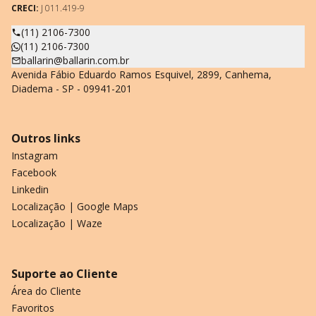
CRECI:
J 011.419-9
(11) 2106-7300
(11) 2106-7300
ballarin@ballarin.com.br
Avenida Fábio Eduardo Ramos Esquivel, 2899, Canhema,
Diadema - SP - 09941-201
Outros links
Instagram
Facebook
Linkedin
Localização | Google Maps
Localização | Waze
Suporte ao Cliente
Área do Cliente
Favoritos