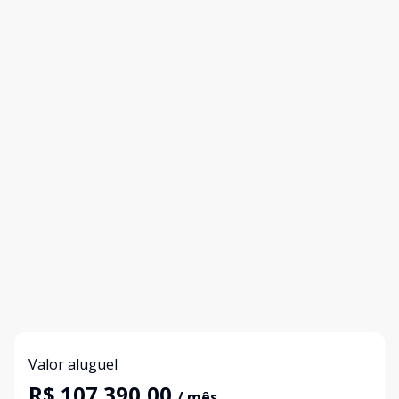
Valor aluguel
R$ 107.390,00
/ mês