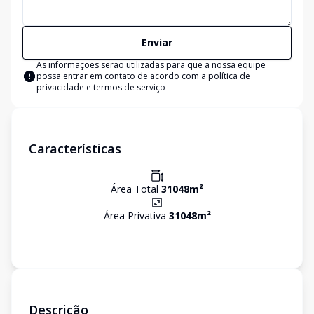
Enviar
As informações serão utilizadas para que a nossa equipe
possa entrar em contato de acordo com a
política de
privacidade e termos de serviço
Características
Área Total
31048
m²
Área Privativa
31048
m²
Descrição