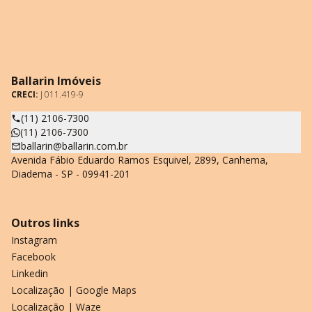
Ballarin Imóveis
CRECI:
J 011.419-9
(11) 2106-7300
(11) 2106-7300
ballarin@ballarin.com.br
Avenida Fábio Eduardo Ramos Esquivel, 2899, Canhema,
Diadema - SP - 09941-201
Outros links
Instagram
Facebook
Linkedin
Localização | Google Maps
Localização | Waze