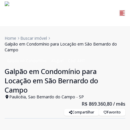
Home
Buscar imóvel
Galpão em Condomínio para Locação em São Bernardo do
Campo
Galpão em Condomínio
Aluguel
Cód:
4497
Galpão em Condomínio para
Locação em São Bernardo do
Campo
Paulicéia, Sao Bernardo do Campo - SP
R$ 869.360,80
/ mês
Compartilhar
Favorito